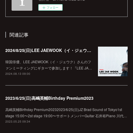
フォロー
関連記事
2024/8/25(日)LEE JAEWOOK（イ・ジェウク）ファンミーティングにサポートギターで参加！
韓国俳優、LEE JAEWOOK（イ・ジェウク）さんのフ
ァンミーティングにギターで参加します！『LEE JA…
2024.08.13 09:00
2023/6/25(日)高嶋英輔Birthday Premium2023
高嶋英輔Birthday Premium20232023/6/25(日)JZ Brad Sound of Tokyo1st
stage 15:00〜2st stage 19:00〜サポートメンバーGuitar 石井裕Piano 川代…
2023.05.25 09:34