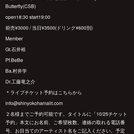
Butterfly(CSB)
open18:30 start19:00
前売¥3000 / 当日¥3500(ドリンク¥600別)
Member
Gt.石井裕
Pf.BeBe
Ba.村井学
Dr.工藤竜之介
＊ライブチケット予約はこちらから
info@shinyokohamalit.com
２名様までご予約可能です。タイトルに「10/25チケット
予約」本文にお名前、ご希望枚数、連絡の取れる電話番
号、お目当てのアーティスト名をご記入ください。予定