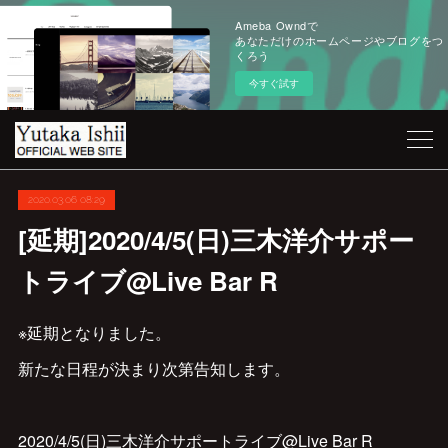
Ameba Owndで
あなただけのホームページやブログをつ
くろう
今すぐ試す
2020.03.06 08:29
[延期]2020/4/5(日)三木洋介サポー
トライブ@Live Bar R
※延期となりました。
新たな日程が決まり次第告知します。
2020/4/5(日)三木洋介サポートライブ@Live Bar R