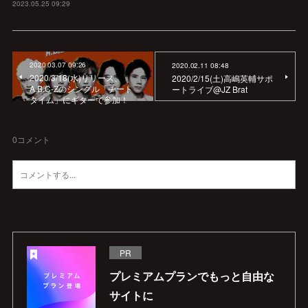
2023.05.25 09:29
2020.03.07 09:26
2020.02.11 08:48
2020/3/18(水)リリース、
2020/2/15(土)高嶋英輔サポ
A.B.C-Zのシングル「チート
ートライブ@JZ Brat
タイム」にギターで参加！
0
コメント
PR
プレミアムプランでもっと自由な
サイトに