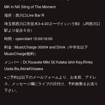
MK in NK Sting of The Moment
場所：西川口Live Bar R
埼玉県西川口市並木3-4-23ヌーヴイシハラB2 （JR西川口
駅より徒歩５分）
時間：open/start 15:00/16:00
料金 : MusicCharge 3000¥ and Drink（中学生以下
MusicCharge無料）
メンバー：Dr,Yousuke Miki Gt,Yutaka Ishii Key,Rinko
Ueda Ba,AkiraKirisawa
※ご予約は以下のメールフォームより、お名前、アドレ
ス、メッセージ欄にライブの日付け、予約枚数をお送り
下さい。