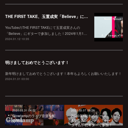
THE FIRST TAKE、玉置成実「Believe」に参加！
YouTubeのTHE FIRST TAKEにて玉置成実さんの
「Believe」にギターで参加しました！2024年1月1…
2024.01.12 10:35
明けましておめでとうございます！
新年明けましておめでとうございます！本年もよろしくお願いいたします！
2024.01.01 03:00
2020.03.31 04:02
2020.03.07 09:26
Glowlampのライブ音源を配
2020/3/18(水)リリース、
信開始！
A.B.C-Zのシングル「チート
タイム」にギターで参加！