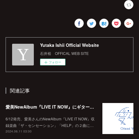
Yutaka Ishii Official Website
石井裕 OFFICAL WEB SITE
フォロー
関連記事
愛美NewAlbum『LIVE IT NOW』にギターで参加！
6/12発売、愛美さんのNewAlbum『LIVE IT NOW』収
録楽曲「ザ・センセーション」「HELP」の２曲に…
2024.06.11 03:00