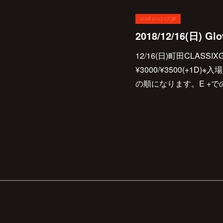
2018.10.13 07:38
2018/12/16(日) Glo
12/16(日)町田CLASSIXGlo
¥3000/¥3500(+1
の順になります。E +での