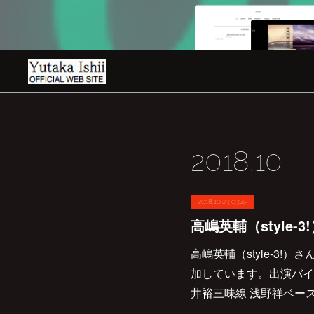
2018
.
10
2018.10.23 03:45
高嶋英輔（style-3
加しています。出演バイ
井裕三味線 浅野祥ベース 