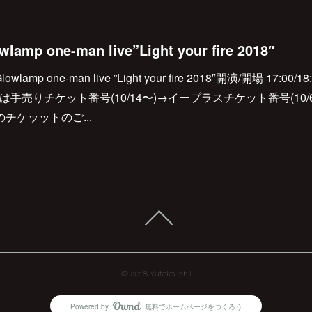
wlamp one-man live”Light your fire 2018″
wlamp one-man live ”Light your fire 2018″開演/開場 17:00
D)※入場は手売りチケット番号(10/14〜)→イープラスチケット番号(1
チケッットのご...
© 2018 Yutaka Ishii
Powered by
無料でホームページをつくろう
AmebaOwnd