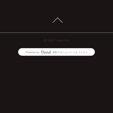
© 2018 Yutaka Ishii
Powered by
無料でホームページをつくろう
AmebaOwnd
フォロー