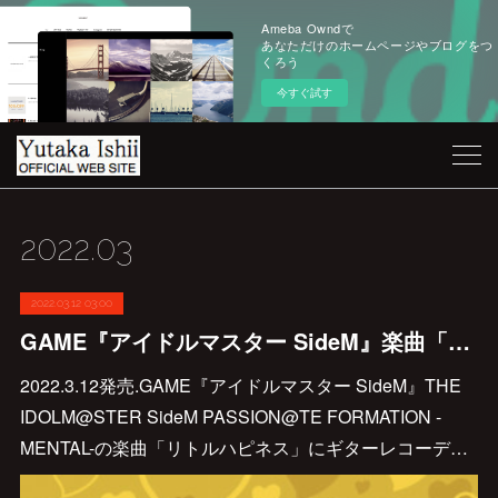
Ameba Owndで
あなただけのホームページやブログをつ
くろう
今すぐ試す
2022
.
03
2022.03.12 03:00
GAME『アイドルマスター SideM』楽曲「リトルハッピネス」にギターで参加！
2022.3.12発売.GAME『アイドルマスター SideM』THE
IDOLM@STER SideM PASSION@TE FORMATION -
MENTAL-の楽曲「リトルハピネス」にギターレコーデ…