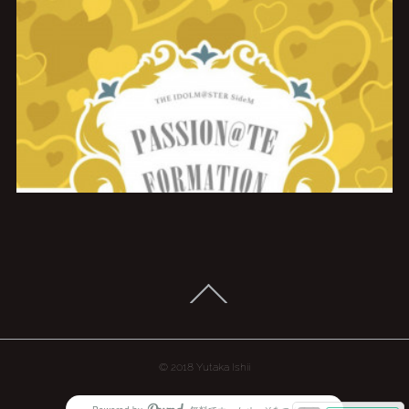
© 2018 Yutaka Ishii