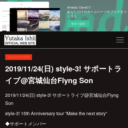
Ameba Owndで
あなただけのホームページやブログをつ
くろう
今すぐ試す
2019.10.26 08:46
2019/11/24(日) style-3! サポートラ
イブ@宮城仙台Flyng Son
2019/11/24(日) style-3! サポートライブ@宮城仙台Flyng
Son
style-3! 15th Anniversary tour “Make the next story”
◆サポートメンバー