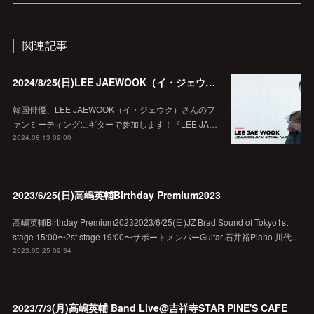
関連記事
2024/8/25(日)LEE JAEWOOK（イ・ジェウク）ファンミーティングにサポートギターで参加！
韓国俳優、LEE JAEWOOK（イ・ジェウク）さんのフ
ァンミーティングにギターで参加します！『LEE JA…
2024.08.13 09:00
2023/6/25(日)高嶋英輔Birthday Premium2023
高嶋英輔Birthday Premium20232023/6/25(日)JZ Brad Sound of Tokyo1st
stage 15:00〜2st stage 19:00〜サポートメンバーGuitar 石井裕Piano 川代…
2023.05.25 09:34
2023/7/3(月)高嶋英輔 Band Live@吉祥寺STAR PINE'S CAFE