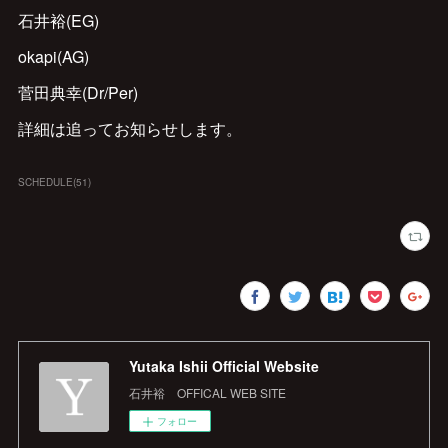
石井裕(EG)
okapi(AG)
菅田典幸(Dr/Per)
詳細は追ってお知らせします。
SCHEDULE
(
51
)
Yutaka Ishii Official Website
石井裕 OFFICAL WEB SITE
フォロー