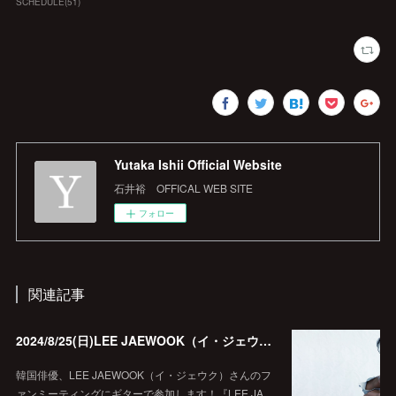
SCHEDULE
(
51
)
Yutaka Ishii Official Website
石井裕 OFFICAL WEB SITE
フォロー
関連記事
2024/8/25(日)LEE JAEWOOK（イ・ジェウク）ファンミーティングにサポートギターで参加！
韓国俳優、LEE JAEWOOK（イ・ジェウク）さんのフ
ァンミーティングにギターで参加します！『LEE JA…