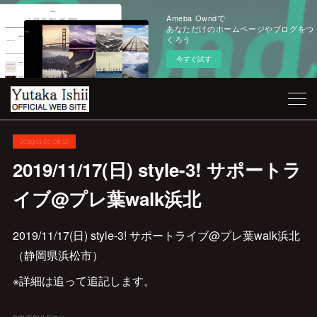
Ameba Owndで
あなただけのホームページやブログをつ
くろう
今すぐ試す
2019.11.01 08:12
2019/11/17(日) style-3! サポートラ
イブ@プレ葉walk浜北
2019/11/17(日) style-3! サポートライブ@プレ葉walk浜北
（静岡県浜松市）
※詳細は追って追記します。