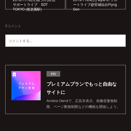
サポートライブ SDT
ートライブ@宮城仙台Flyng
TOKYO (後楽園駅)
Son
0
コメント
PR
プレミアムプランでもっと自由な
サイトに
Ameba Owndで、広告非表示、画像容量無制
限、ページ数無制限などの機能を開放しよう。